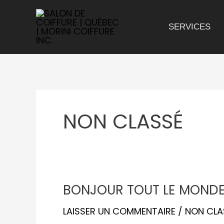
ALLER
AU
CONTENU
SERVICES
NON CLASSÉ
BONJOUR
BONJOUR TOUT LE MONDE
TOUT
LE
LAISSER UN COMMENTAIRE
/
NON CLA
MONDE !