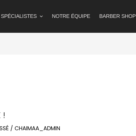
SPÉCIALISTES
NOTRE ÉQUIPE
BARBER SHOP
 !
SSÉ
/
CHAIMAA_ADMIN