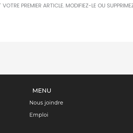
 VOTRE PREMIER ARTICLE. MODIFIEZ-LE OU SUPPRIMEZ
MENU
Nous joindre
Emploi