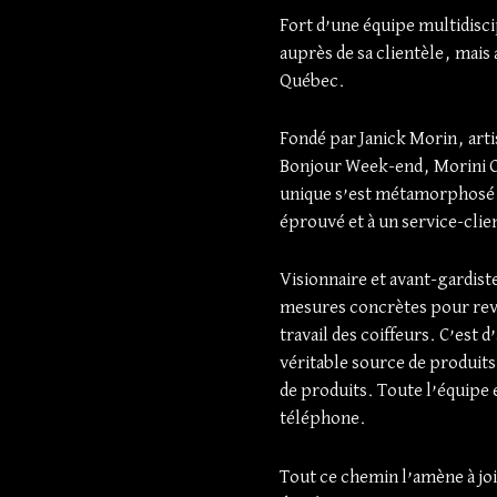
Fort d’une équipe multidisci
auprès de sa clientèle, mais
Québec.
Fondé par Janick Morin, arti
Bonjour Week-end, Morini Coif
unique s’est métamorphosé e
éprouvé et à un service-cli
Visionnaire et avant-gardiste
mesures concrètes pour reval
travail des coiffeurs. C’est 
véritable source de produit
de produits. Toute l’équipe 
téléphone.
​Tout ce chemin l’amène à jo