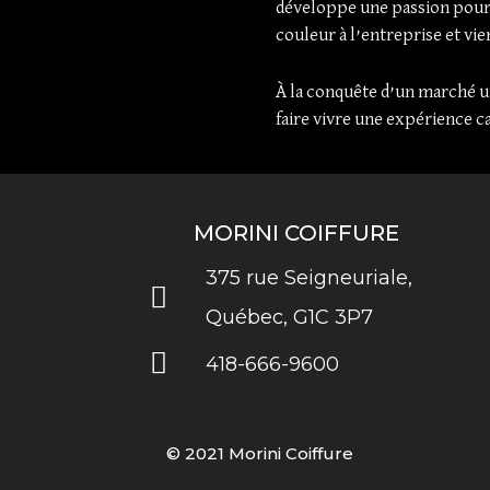
développe une passion pour q
couleur à l’entreprise et vi
À la conquête d’un marché un
faire vivre une expérience c
MORINI COIFFURE
375 rue Seigneuriale,
Québec, G1C 3P7
418-666-9600
© 2021 Morini Coiffure