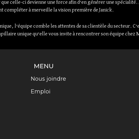
ue celle-ci devienne une force afin d’en générer une spécialité.
ent compléter à merveille la vision première de Janick.
ique, l’équipe comble les attentes de sa clientèle du secteur. C’e
apillaire unique qu’elle vous invite à rencontrer son équipe chez 
MENU
Nous joindre
Emploi