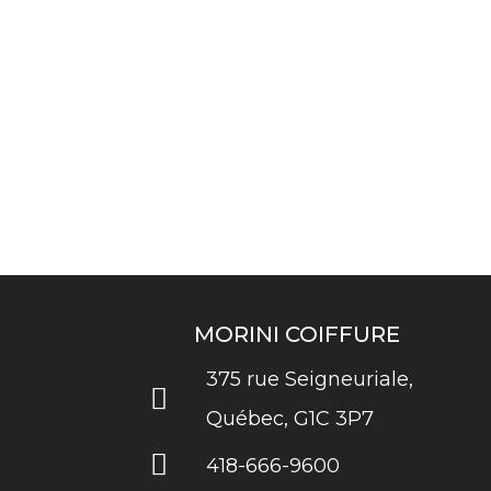
MORINI COIFFURE
375 rue Seigneuriale,
Québec, G1C 3P7
418-666-9600