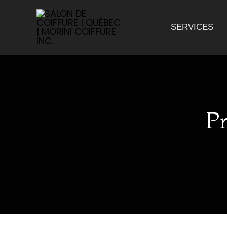
ALLER
AU
CONTENU
SERVICES
Pr