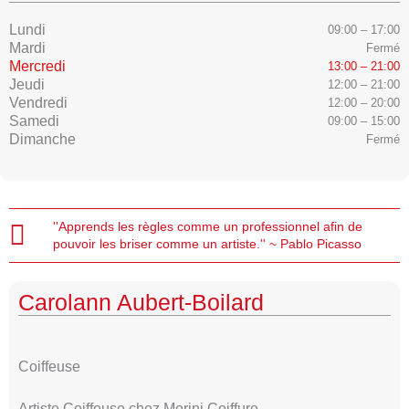
Lundi
09:00 – 17:00
Mardi
Fermé
Mercredi
13:00 – 21:00
Jeudi
12:00 – 21:00
Vendredi
12:00 – 20:00
Samedi
09:00 – 15:00
Dimanche
Fermé
''Apprends les règles comme un professionnel afin de
pouvoir les briser comme un artiste.'' ~ Pablo Picasso
Carolann Aubert-Boilard
Coiffeuse
Artiste Coiffeuse chez Morini Coiffure