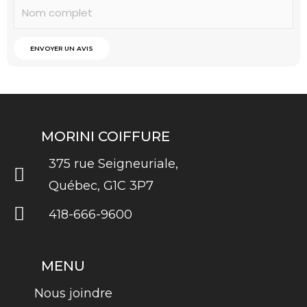
ENVOYER UN AVIS
MORINI COIFFURE
375 rue Seigneuriale,
Québec, G1C 3P7
418-666-9600
MENU
Nous joindre